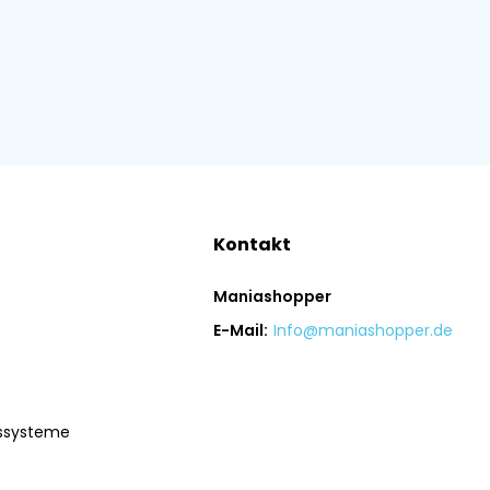
Kontakt
Maniashopper
E-Mail:
Info@maniashopper.de
gssysteme