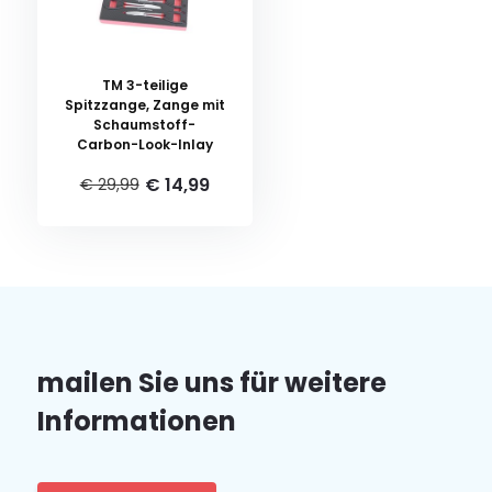
TM 3-teilige
Spitzzange, Zange mit
Schaumstoff-
Carbon-Look-Inlay
€ 14,99
€ 29,99
mailen Sie uns für weitere
Informationen