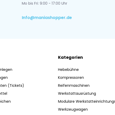
Mo bis Fri: 9:00 - 17:00 Uhr
Info@maniashopper.de
Kategorien
nlegen
Hebebühne
ngen
Kompressoren
ten (Tickets)
Reifenmaschinen
ttel
Werkstattausrüstung
eichen
Modulare Werkstatteinrichtun
Werkzeugwagen