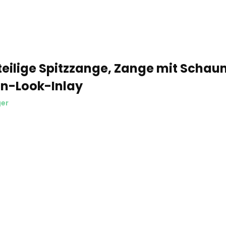
teilige Spitzzange, Zange mit Schau
n-Look-Inlay
ger