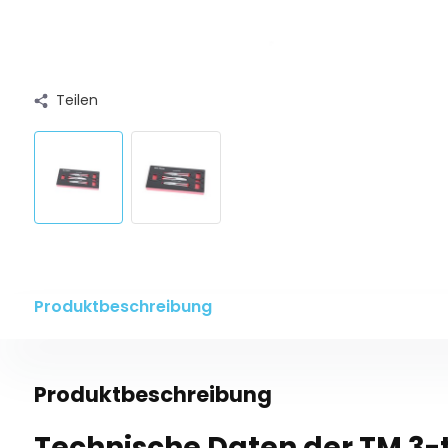
Teilen
Produktbeschreibung
Produktbeschreibung
Technische Daten der TM 3-t