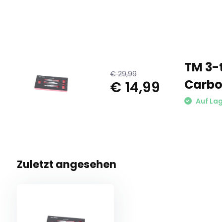
TM 3-
€ 29,99
Carbo
€ 14,99
Auf La
Zuletzt angesehen