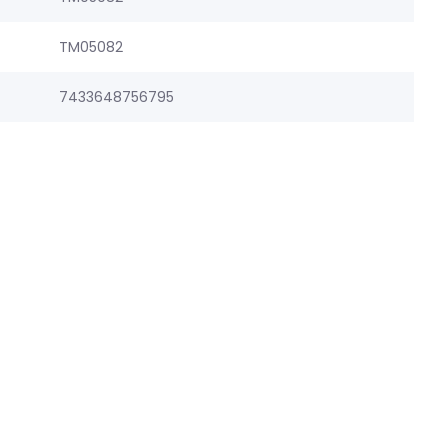
TM05082
7433648756795