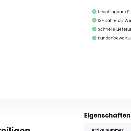
Unschlagbare Pr
13+ Jahre als We
Schnelle Liefer
Kundenbewertu
Eigenschaften
eiligen
Artikelnummer: