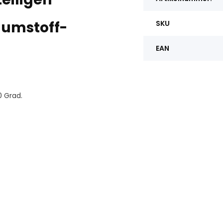
aumstoff-
SKU
EAN
0 Grad.