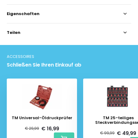
Eigenschaften
Teilen
ACCESSOIRES
Schließen Sie Ihren Einkauf ab
TM Universal-Öldruckprüfer
TM 25-teiliges
Steckverbindungss
€ 16,99
€ 29,99
€ 49,99
€ 99,99