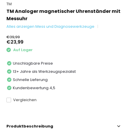
TM
TM Analoger magnetischer Uhrenständer mit
Messuhr
Alles anzeigen Mess und Diagnosewerkzeuge
€39,99
€23,99
Auf Lager
Unschlagbare Preise
13+ Jahre als Werkzeugspezialist
Schnelle Lieferung
Kundenbewertung 4,5
Vergleichen
Produktbeschreibung