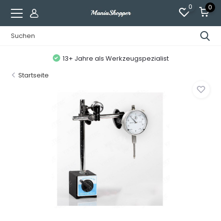
0
0
13+ Jahre als Werkzeugspezialist
Startseite