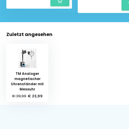
Zuletzt angesehen
TM Analoger
magnetischer
Uhrenständer mit
Messuhr
€ 39,99
€ 23,99