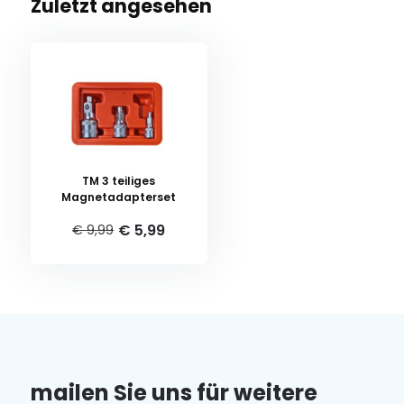
Zuletzt angesehen
TM 3 teiliges
Magnetadapterset
€ 5,99
€ 9,99
mailen Sie uns für weitere