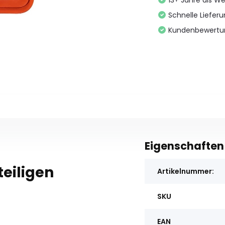
13+ Jahre als We
Schnelle Liefer
Kundenbewertu
Eigenschaften
eiligen
Artikelnummer:
SKU
EAN