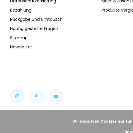
Datenschutzerklärung
Mein Wunschze
Bezahlung
Produkte vergl
Rückgabe und Umtausch
Häufig gestellte Fragen
Sitemap
Newsletter
Wir benutzen Cookies nur für
Für w