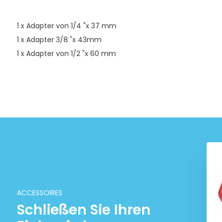
1 x Adapter von 1/4 "x 37 mm
1 x Adapter 3/8 "x 43mm
1 x Adapter von 1/2 "x 60 mm
ACCESSOIRES
Schließen Sie Ihren