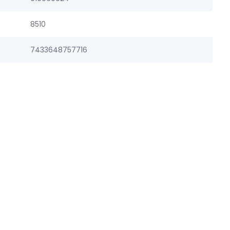
8510
7433648757716