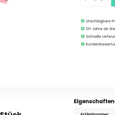
-
+
Unschlagbare Pr
13+ Jahre als We
Schnelle Liefer
Kundenbewertu
Eigenschaften
 Stück
Artikelnummer: