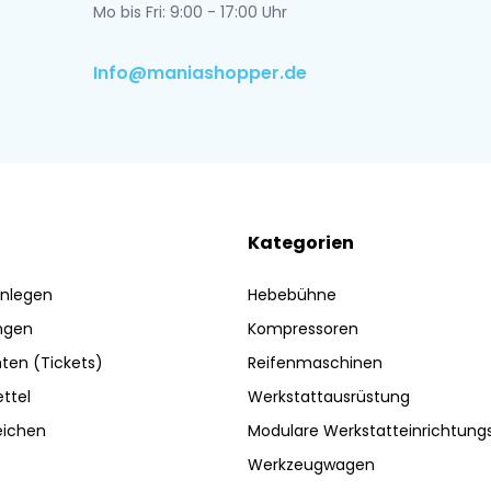
Mo bis Fri: 9:00 - 17:00 Uhr
Info@maniashopper.de
Kategorien
nlegen
Hebebühne
ngen
Kompressoren
ten (Tickets)
Reifenmaschinen
ttel
Werkstattausrüstung
eichen
Modulare Werkstatteinrichtun
Werkzeugwagen