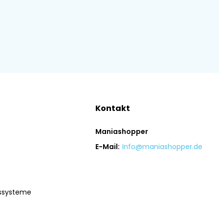
Kontakt
Maniashopper
E-Mail:
Info@maniashopper.de
gssysteme