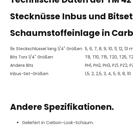
Stecknüsse Inbus und Bitset 
Schaumstoffeinlage in Carb
9x Steckschlüssel lang 1/4" Größen
5, 6, 7, 8, 9, 10, 11, 12, 13
Bits Torx 1/4" Größen
T8, T10, T15, T20, T25, T
Andere Bits
PH1, PH2, PH3, PZ1, PZ2, P
Inbus-Set-Größen
1,5, 2, 2,5, 3, 4, 5, 6, 8, 10
Andere Spezifikationen.
Geliefert in Carbon-Look-Schaum.