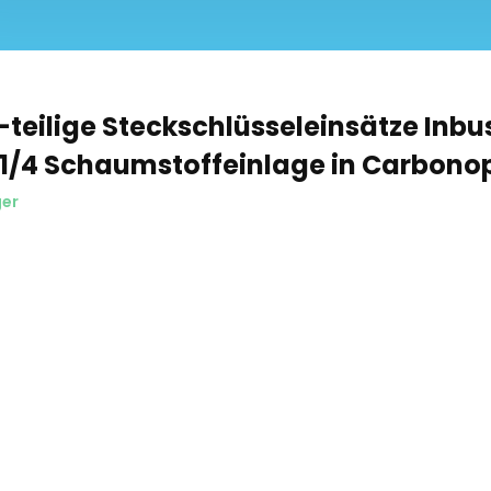
-teilige Steckschlüsseleinsätze Inbu
t 1/4 Schaumstoffeinlage in Carbonop
ger