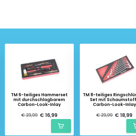
TM 6-teiliges Hammerset
TM 8-teiliges Ringschlü
mit durchschlagbarem
Set mit Schaumstof
Carbon-Look-Inlay
Carbon-Look-Inlay
€ 16,99
€ 18,99
€ 29,99
€ 29,99