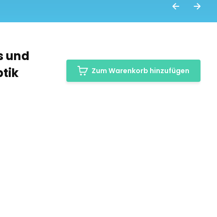
s und
tik
Zum Warenkorb hinzufügen