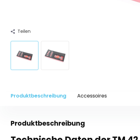
Teilen
Produktbeschreibung
Accessoires
Produktbeschreibung
Technische Daten der TM 42