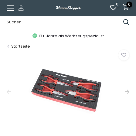
0
0
13+ Jahre als Werkzeugspezialist
Startseite