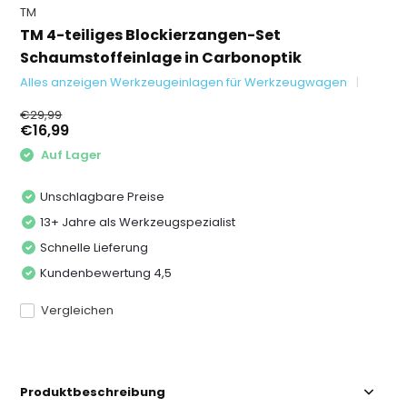
TM
TM 4-teiliges Blockierzangen-Set
Schaumstoffeinlage in Carbonoptik
Alles anzeigen Werkzeugeinlagen für Werkzeugwagen
€29,99
€16,99
Auf Lager
Unschlagbare Preise
13+ Jahre als Werkzeugspezialist
Schnelle Lieferung
Kundenbewertung 4,5
Vergleichen
Produktbeschreibung