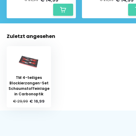
Zuletzt angesehen
TM 4-teiliges
Blockierzangen-Set
Schaumstoffeinlage
in Carbonoptik
€ 29,99
€ 16,99