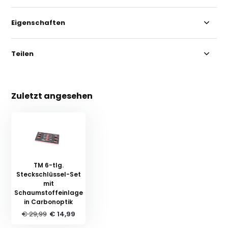
Eigenschaften
Teilen
Zuletzt angesehen
TM 6-tlg.
Steckschlüssel-Set
mit
Schaumstoffeinlage
in Carbonoptik
€ 29,99
€ 14,99