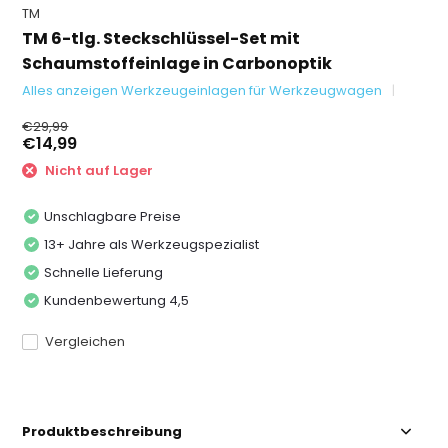
TM
TM 6-tlg. Steckschlüssel-Set mit
Schaumstoffeinlage in Carbonoptik
Alles anzeigen Werkzeugeinlagen für Werkzeugwagen
€29,99
€14,99
Nicht auf Lager
Unschlagbare Preise
13+ Jahre als Werkzeugspezialist
Schnelle Lieferung
Kundenbewertung 4,5
Vergleichen
Produktbeschreibung