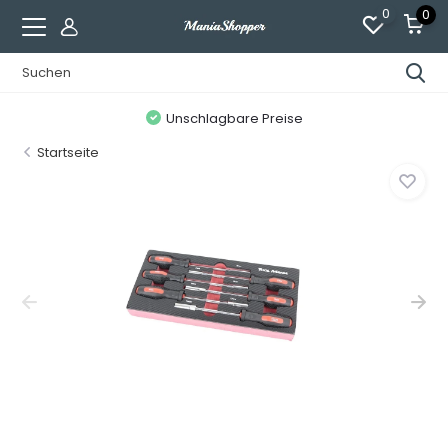
0
0
Unschlagbare Preise
Startseite