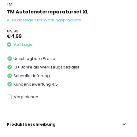
TM
TM Autofensterreparaturset XL
Alles anzeigen Kfz Wartungsprodukte
€9,99
€4,99
Auf Lager
Unschlagbare Preise
13+ Jahre als Werkzeugspezialist
Schnelle Lieferung
Kundenbewertung 4,5
Vergleichen
Produktbeschreibung