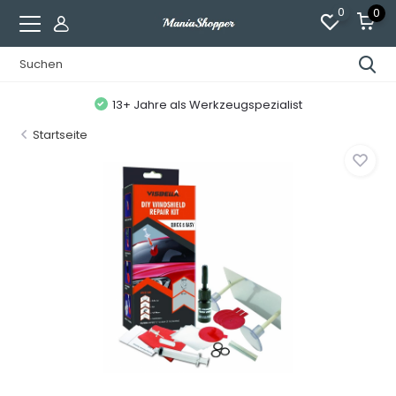
0
0
13+ Jahre als Werkzeugspezialist
Startseite