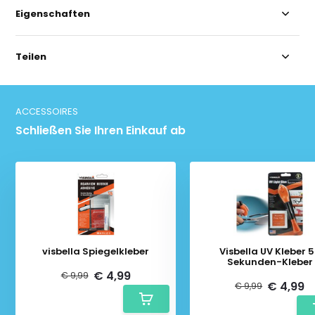
Eigenschaften
Teilen
ACCESSOIRES
Schließen Sie Ihren Einkauf ab
visbella Spiegelkleber
Visbella UV Kleber 5-
Sekunden-Kleber
€ 4,99
€ 9,99
€ 4,99
€ 9,99