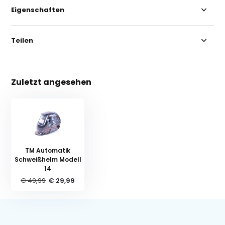
Eigenschaften
Teilen
Zuletzt angesehen
TM Automatik
Schweißhelm Modell
14
€ 49,99
€ 29,99