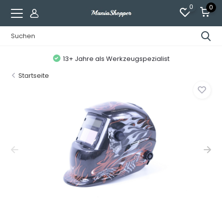
0
0
13+ Jahre als Werkzeugspezialist
Startseite