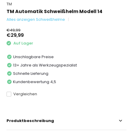
TM
TM Automatik Schweißhelm Modell 14
Alles anzeigen Schweißhelme
€49,99
€29,99
Auf Lager
Unschlagbare Preise
13+ Jahre als Werkzeugspezialist
Schnelle Lieferung
Kundenbewertung 4,5
Vergleichen
Produktbeschreibung