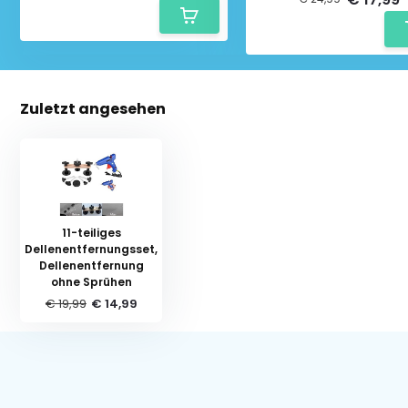
Zuletzt angesehen
11-teiliges
Dellenentfernungsset,
Dellenentfernung
ohne Sprühen
€ 19,99
€ 14,99