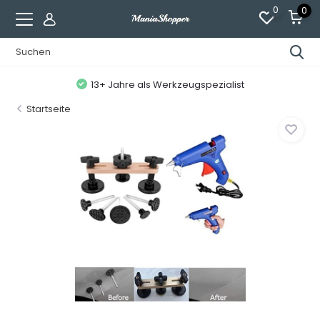
0
0
13+ Jahre als Werkzeugspezialist
Startseite