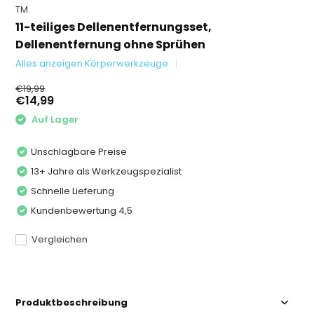
TM
11-teiliges Dellenentfernungsset,
Dellenentfernung ohne Sprühen
Alles anzeigen Körperwerkzeuge
€19,99
€14,99
Auf Lager
Unschlagbare Preise
13+ Jahre als Werkzeugspezialist
Schnelle Lieferung
Kundenbewertung 4,5
Vergleichen
Produktbeschreibung