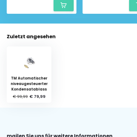
Zuletzt angesehen
TM Automatischer
niveaugesteuerter
Kondensatablass
€ 99,99
€ 79,99
mailen Sie uns für weitere Informationen