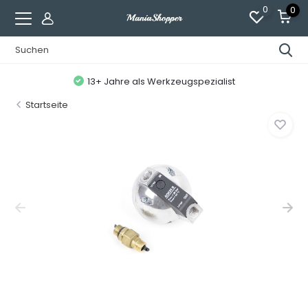
0
0
13+ Jahre als Werkzeugspezialist
Startseite