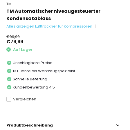
TM
TM Automatischer niveaugesteuerter
Kondensatablass
Alles anzeigen Lufttrockner für Kompressoren
€99,99
€79,99
Auf Lager
Unschlagbare Preise
13+ Jahre als Werkzeugspezialist
Schnelle Lieferung
Kundenbewertung 4,5
Vergleichen
Produktbeschreibung