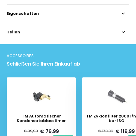
Eigenschaften
Teilen
ACCESSOIRES
Schließen Sie Ihren Einkauf ab
TM Automatischer
TM Zyklonfilter 2000 l/
Kondensatablasstimer
bar ISO
€ 79,99
€ 119,99
€ 99,99
€ 179,99