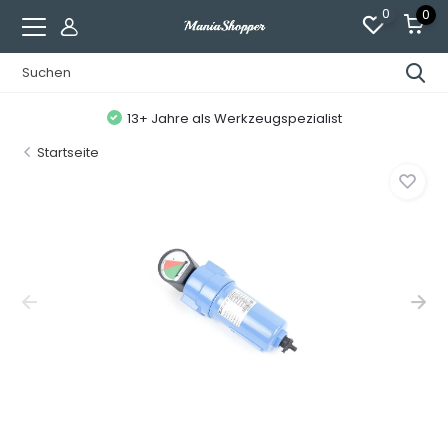
0
0
13+ Jahre als Werkzeugspezialist
Startseite