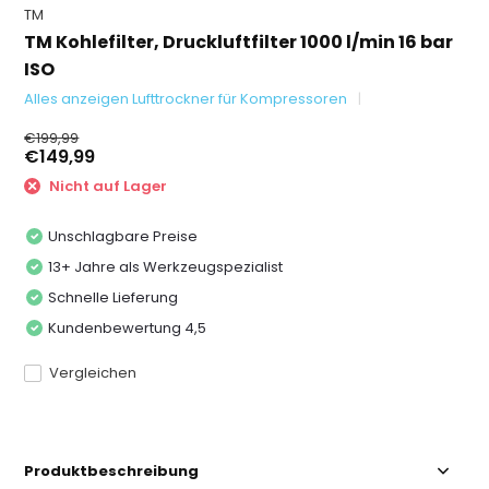
TM
TM Kohlefilter, Druckluftfilter 1000 l/min 16 bar
ISO
Alles anzeigen Lufttrockner für Kompressoren
€199,99
€149,99
Nicht auf Lager
Unschlagbare Preise
13+ Jahre als Werkzeugspezialist
Schnelle Lieferung
Kundenbewertung 4,5
Vergleichen
Produktbeschreibung