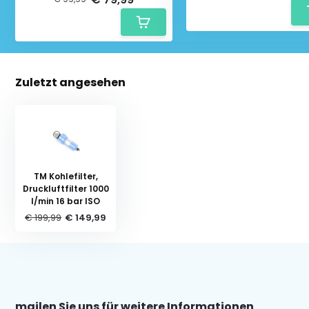
Zuletzt angesehen
TM Kohlefilter,
Druckluftfilter 1000
l/min 16 bar ISO
€ 199,99
€ 149,99
mailen Sie uns für weitere Informationen