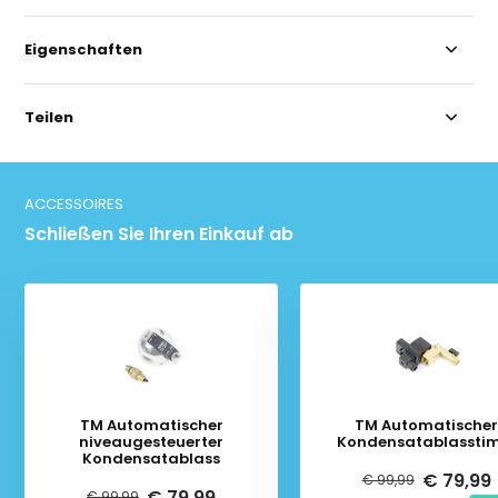
Eigenschaften
Teilen
ACCESSOIRES
Schließen Sie Ihren Einkauf ab
TM Automatischer
TM Automatische
niveaugesteuerter
Kondensatablassti
Kondensatablass
€ 79,99
€ 99,99
€ 79,99
€ 99,99