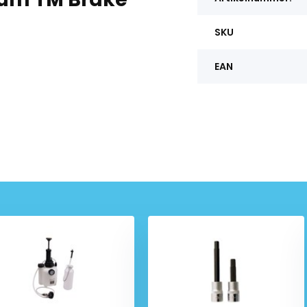
SKU
EAN