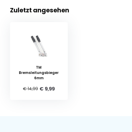
Zuletzt angesehen
TM
Bremsleitungsbieger
6mm
€ 9,99
€ 14,99