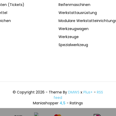
ten (Tickets)
Reifenmaschinen
ttel
Werkstattausrüstung
eichen
Modulare Werkstatteinrichtun
Werkzeugwagen
Werkzeuge
Spezialwerkzeug
© Copyright 2026 - Theme By
DMWS
x
Plus+
-
RSS
feed
Maniashopper
4,5
- Ratings