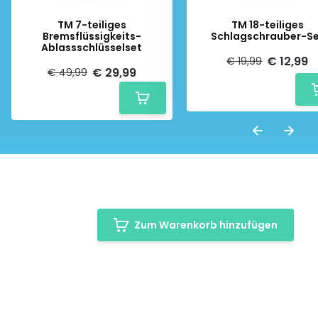
TM 7-teiliges
TM 18-teiliges
Bremsflüssigkeits-
Schlagschrauber-S
Ablassschlüsselset
€ 12,99
€ 19,99
€ 29,99
€ 49,99
Zum Warenkorb hinzufügen