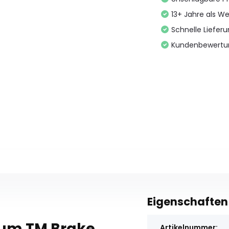
13+ Jahre als We
Schnelle Liefer
Kundenbewertu
Eigenschaften
zum TM Brake
Artikelnummer: