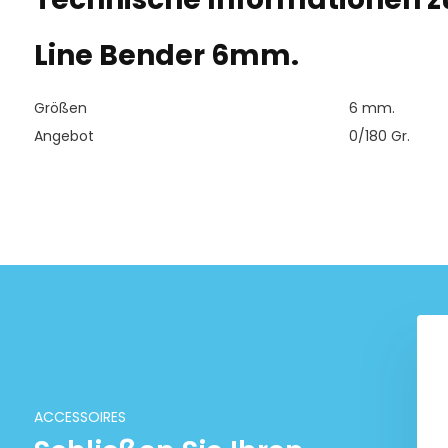
Line Bender 6mm.
Größen
6 mm.
Angebot
0/180 Gr.
ACCESSOIRES