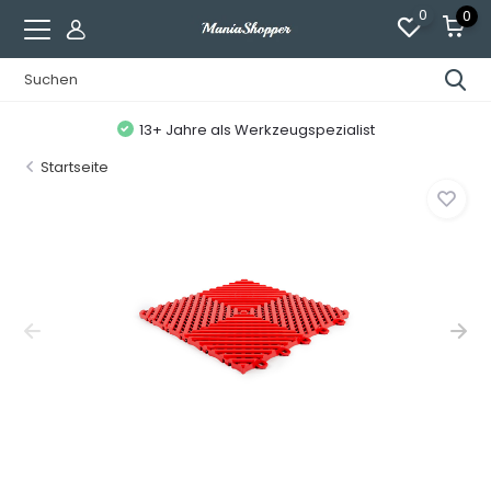
0
0
13+ Jahre als Werkzeugspezialist
Startseite