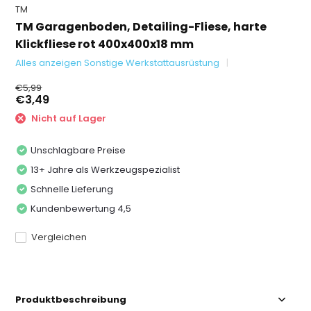
TM
TM Garagenboden, Detailing-Fliese, harte
Klickfliese rot 400x400x18 mm
Alles anzeigen Sonstige Werkstattausrüstung
€5,99
€3,49
Nicht auf Lager
Unschlagbare Preise
13+ Jahre als Werkzeugspezialist
Schnelle Lieferung
Kundenbewertung 4,5
Vergleichen
Produktbeschreibung