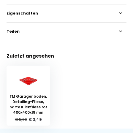
Eigenschaften
Teilen
Zuletzt angesehen
TM Garagenboden,
Detailing-Fliese,
harte Klickfliese rot
400x400x18 mm
€ 5,99
€ 3,49