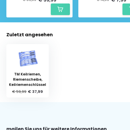
Zuletzt angesehen
TM Keilriemen,
Riemenscheibe,
Keilriemenschlüssel
€ 59,99
€ 37,99
mailen Sie uns für weitere Informationen