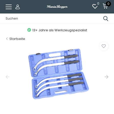
0
0
13+ Jahre als Werkzeugspezialist
Startseite