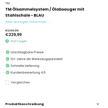
TM
TM Ölsammelsystem / Ölabsauger mit
Stahlschale - BLAU
Alles anzeigen Ölsammler
€249,99
€229,99
Auf Lager
Unschlagbare Preise
13+ Jahre als Werkzeugspezialist
Schnelle Lieferung
Kundenbewertung 4,5
Vergleichen
Produktbeschreibung