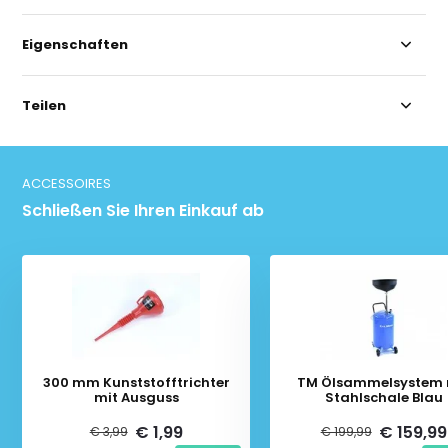
Eigenschaften
Teilen
ACCESSOIRES
Schließen Sie Ihren Einkauf ab
300 mm Kunststofftrichter
TM Ölsammelsystem 
mit Ausguss
Stahlschale Blau
€ 1,99
€ 159,99
€ 3,99
€ 199,99