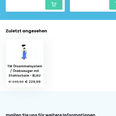
Zuletzt angesehen
TM Ölsammelsystem
/ Ölabsauger mit
Stahlschale - BLAU
€ 249,99
€ 229,99
mailen Sie uns für weitere Informationen