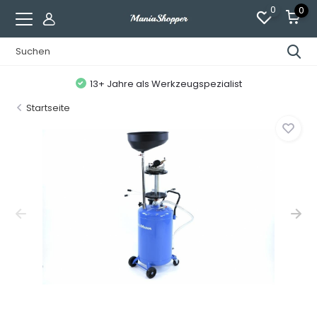
0
0
13+ Jahre als Werkzeugspezialist
Startseite