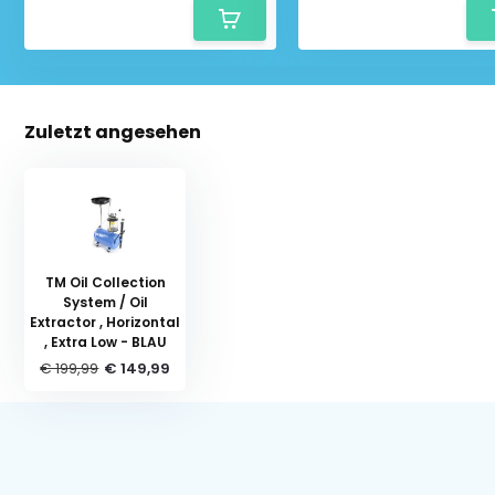
Zuletzt angesehen
TM Oil Collection
System / Oil
Extractor , Horizontal
, Extra Low - BLAU
€ 199,99
€ 149,99