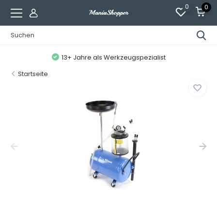
0
0
13+ Jahre als Werkzeugspezialist
Startseite