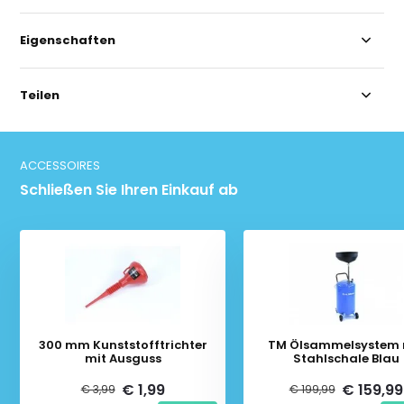
Eigenschaften
Teilen
ACCESSOIRES
Schließen Sie Ihren Einkauf ab
300 mm Kunststofftrichter
TM Ölsammelsystem 
mit Ausguss
Stahlschale Blau
€ 1,99
€ 159,99
€ 3,99
€ 199,99