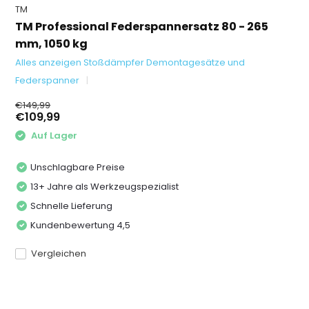
TM
TM Professional Federspannersatz 80 - 265
mm, 1050 kg
Alles anzeigen Stoßdämpfer Demontagesätze und
Federspanner
€149,99
€109,99
Auf Lager
Unschlagbare Preise
13+ Jahre als Werkzeugspezialist
Schnelle Lieferung
Kundenbewertung 4,5
Vergleichen