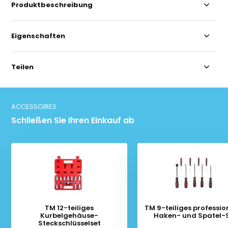
Produktbeschreibung
Eigenschaften
Teilen
ACCESSOIRES
Schließen Sie Ihren Einkauf ab
TM 12-teiliges
TM 9-teiliges professio
Kurbelgehäuse-
Haken- und Spatel-
Steckschlüsselset