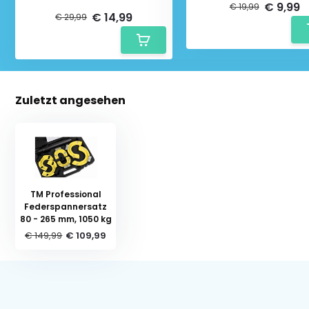
€ 9,99
€ 19,99
€ 14,99
€ 29,99
Zuletzt angesehen
TM Professional
Federspannersatz
80 - 265 mm, 1050 kg
€ 149,99
€ 109,99