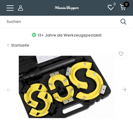
0
0
13+ Jahre als Werkzeugspezialist
Startseite