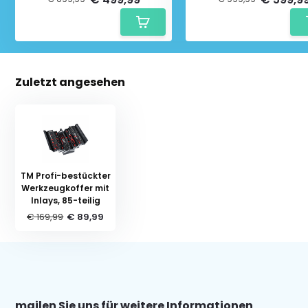
Zuletzt angesehen
TM Profi-bestückter
Werkzeugkoffer mit
Inlays, 85-teilig
€ 169,99
€ 89,99
mailen Sie uns für weitere Informationen