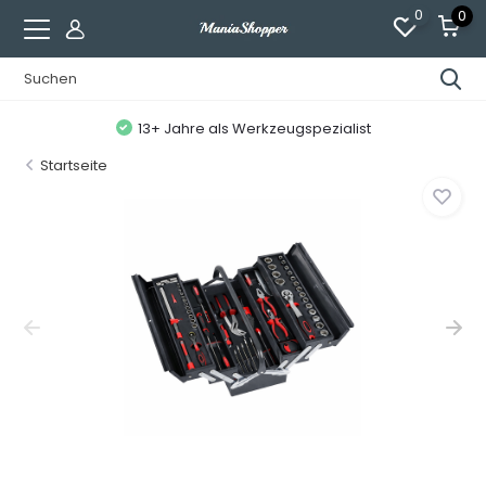
0
0
13+ Jahre als Werkzeugspezialist
Startseite