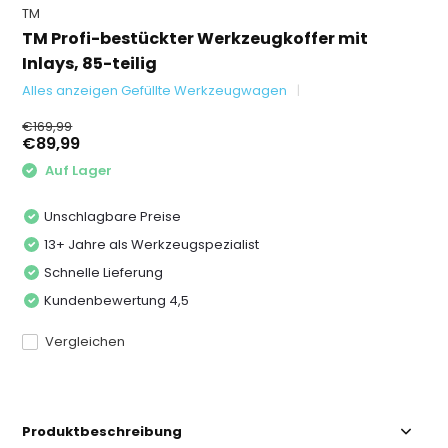
TM
TM Profi-bestückter Werkzeugkoffer mit
Inlays, 85-teilig
Alles anzeigen Gefüllte Werkzeugwagen
€169,99
€89,99
Auf Lager
Unschlagbare Preise
13+ Jahre als Werkzeugspezialist
Schnelle Lieferung
Kundenbewertung 4,5
Vergleichen
Produktbeschreibung