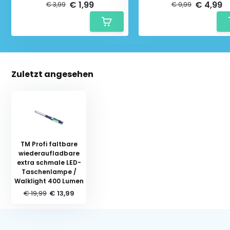
€ 1,99
€ 4,99
€ 3,99
€ 9,99
Zuletzt angesehen
TM Profi faltbare
wiederaufladbare
extra schmale LED-
Taschenlampe /
Walklight 400 Lumen
€ 19,99
€ 13,99