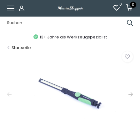
0
0
13+ Jahre als Werkzeugspezialist
Startseite