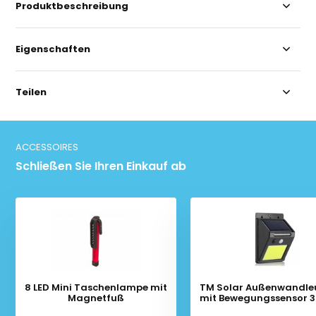
Produktbeschreibung
Eigenschaften
Teilen
ACCESSOIRES
Schließen Sie Ihren Einkauf ab
8 LED Mini Taschenlampe mit
TM Solar Außenwandle
Magnetfuß
mit Bewegungssensor 3