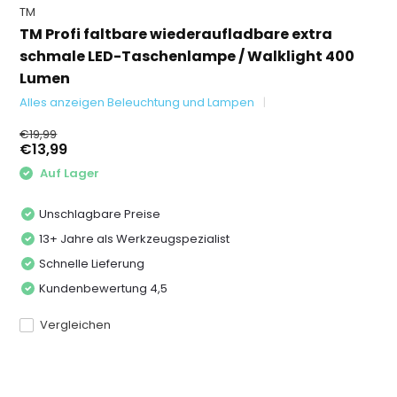
TM
TM Profi faltbare wiederaufladbare extra
schmale LED-Taschenlampe / Walklight 400
Lumen
Alles anzeigen Beleuchtung und Lampen
€19,99
€13,99
Auf Lager
Unschlagbare Preise
13+ Jahre als Werkzeugspezialist
Schnelle Lieferung
Kundenbewertung 4,5
Vergleichen