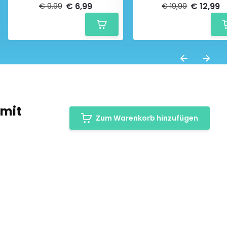
€ 6,99
€ 12,99
€ 9,99
€ 19,99
 mit
Zum Warenkorb hinzufügen