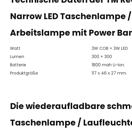
Narrow LED Taschenlampe /
Arbeitslampe mit Power Ba
Watt
3W COB + 3W LED
Lumen
300 + 300
Batterie
1800 mah Li-Ion.
Produktgröße
117 x 46 x 27 mm.
Die wiederaufladbare schm
Taschenlampe / Laufleuchte