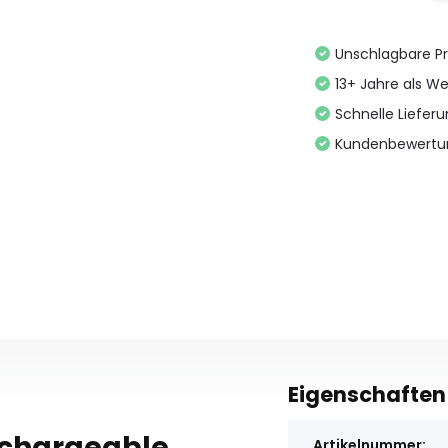
Unschlagbare Pr
13+ Jahre als We
Schnelle Liefer
Kundenbewertu
Eigenschaften
echargeable
Artikelnummer: