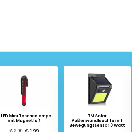
 LED Mini Taschenlampe
TM Solar
mit Magnetfuß
Außenwandleuchte mit
Bewegungssensor 3 Watt
€ 1,99
€ 3,99