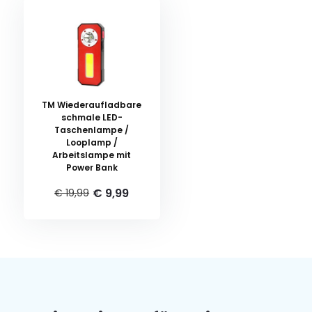
TM Wiederaufladbare
schmale LED-
Taschenlampe /
Looplamp /
Arbeitslampe mit
Power Bank
€ 9,99
€ 19,99