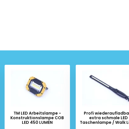
TM LED Arbeitslampe -
Profi wiederaufladba
Konstruktionslampe COB
extra schmale LED
LED 450 LUMEN
Taschenlampe / Walk L
400 Lumen