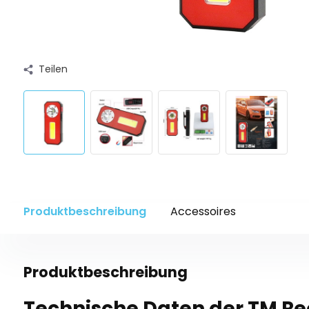
Teilen
Produktbeschreibung
Accessoires
Produktbeschreibung
Technische Daten der TM R