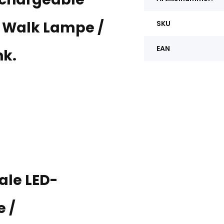
 Walk Lampe /
SKU
EAN
nk.
ale LED-
 /