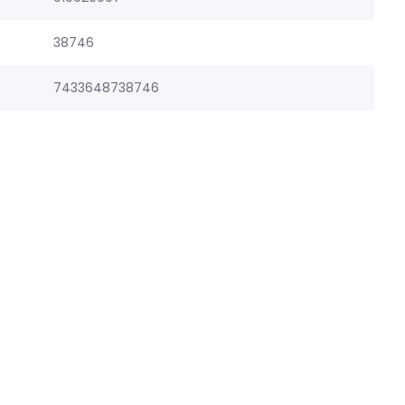
38746
7433648738746