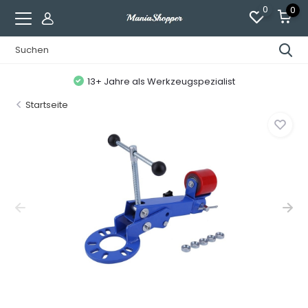
0
0
13+ Jahre als Werkzeugspezialist
Startseite