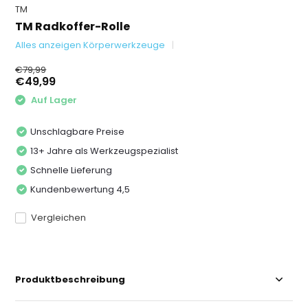
TM
TM Radkoffer-Rolle
Alles anzeigen Körperwerkzeuge
€79,99
€49,99
Auf Lager
Unschlagbare Preise
13+ Jahre als Werkzeugspezialist
Schnelle Lieferung
Kundenbewertung 4,5
Vergleichen
Produktbeschreibung