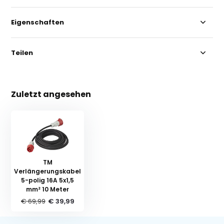
Eigenschaften
Teilen
Zuletzt angesehen
TM
Verlängerungskabel
5-polig 16A 5x1,5
mm² 10 Meter
€ 69,99
€ 39,99