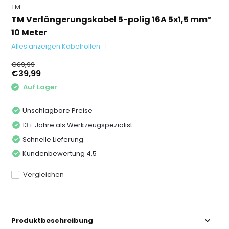
TM
TM Verlängerungskabel 5-polig 16A 5x1,5 mm²
10 Meter
Alles anzeigen Kabelrollen
€69,99
€39,99
Auf Lager
Unschlagbare Preise
13+ Jahre als Werkzeugspezialist
Schnelle Lieferung
Kundenbewertung 4,5
Vergleichen
Produktbeschreibung