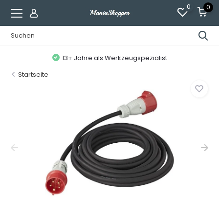
0
0
13+ Jahre als Werkzeugspezialist
Startseite