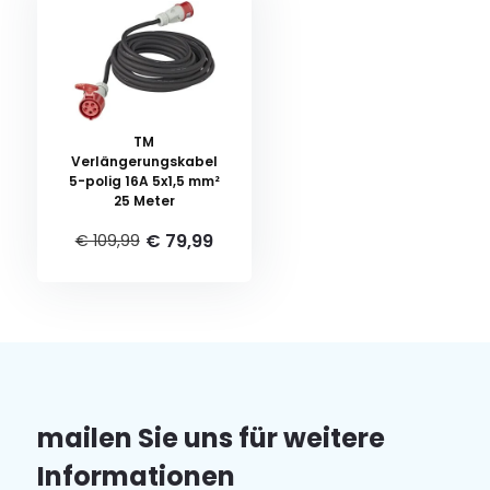
TM
Verlängerungskabel
5-polig 16A 5x1,5 mm²
25 Meter
€ 79,99
€ 109,99
mailen Sie uns für weitere
Informationen