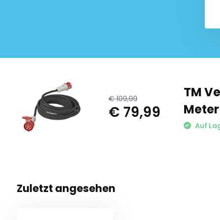
TM Ve
€ 109,99
Meter
€ 79,99
Auf La
Zuletzt angesehen