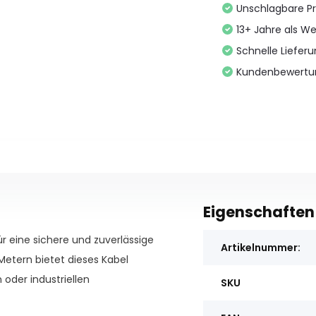
Unschlagbare Pr
13+ Jahre als We
Schnelle Liefer
Kundenbewertu
Eigenschaften
r eine sichere und zuverlässige
Artikelnummer:
Metern bietet dieses Kabel
 oder industriellen
SKU