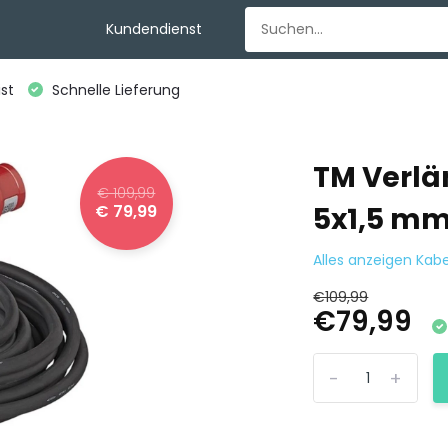
Kundendienst
st
Schnelle Lieferung
TM Verlä
€ 109,99
€ 79,99
5x1,5 mm
Alles anzeigen Kabe
€109,99
€79,99
-
+