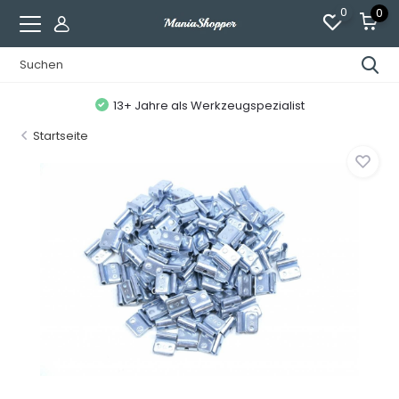
0
0
13+ Jahre als Werkzeugspezialist
Startseite