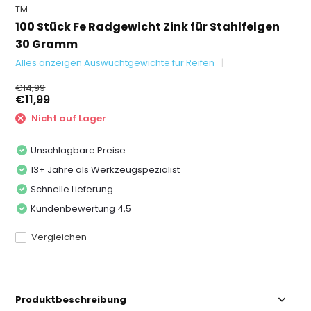
TM
100 Stück Fe Radgewicht Zink für Stahlfelgen
30 Gramm
Alles anzeigen Auswuchtgewichte für Reifen
€14,99
€11,99
Nicht auf Lager
Unschlagbare Preise
13+ Jahre als Werkzeugspezialist
Schnelle Lieferung
Kundenbewertung 4,5
Vergleichen
Produktbeschreibung