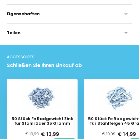
Eigenschaften
Teilen
ACCESSOIRES
Schließen Sie Ihren Einkauf ab
50 Stück Fe Radgewicht Zink
50 Stück Fe Radgewicht
für Stahlräder 35 Gramm
für Stahlfelgen 45 G
€ 13,99
€ 14,99
€ 19,99
€ 19,99