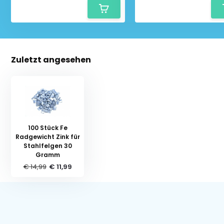
Zuletzt angesehen
100 Stück Fe
Radgewicht Zink für
Stahlfelgen 30
Gramm
€ 14,99
€ 11,99