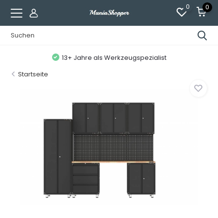
0
0
13+ Jahre als Werkzeugspezialist
Startseite