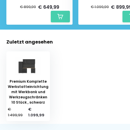
Werkzeugschränken 7 Stück ,
Werkzeugschränken 8 St
schwarz
schwarz
€ 649,99
€ 899,9
€ 899,99
€ 1.099,99
Zuletzt angesehen
Premium Komplette
Werkstatteinrichtung
mit Werkbank und
Werkzeugschränken
10 Stück , schwarz
€
€
1.499,99
1.099,99