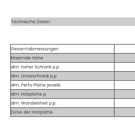
Technische Daten:
Gesamtabmessungen
Maximale Höhe
dim. hoher Schrank p.p.
dim. Unterschrank p.p.
dim. Perfo Platte jeweils
dim. Holzplatte p
dim. Wandeinheit p.p.
Dicke der Holzplatte