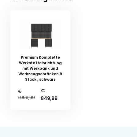
Premium Komplette
Werkstatteinrichtung
mit Werkbank und
Werkzeugschränken 9
Stück , schwarz
€
€
1.099,99
849,99