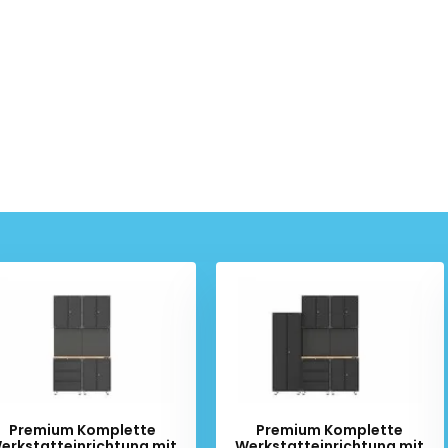
Premium Komplette
Premium Komplette
erkstatteinrichtung mit
Werkstatteinrichtung mit