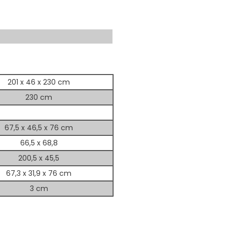
201 x 46 x 230 cm
230 cm
67,5 x 46,5 x 76 cm
66,5 x 68,8
200,5 x 45,5
67,3 x 31,9 x 76 cm
3 cm