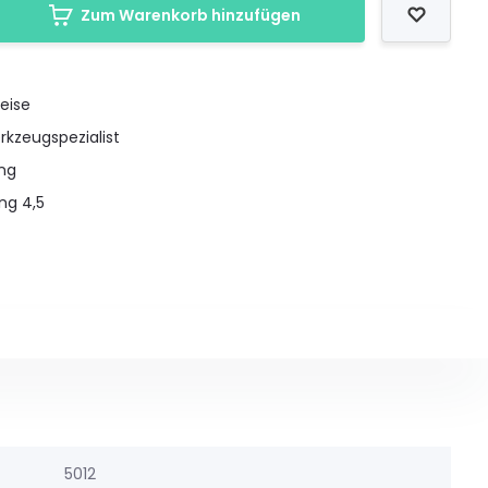
Zum Warenkorb hinzufügen
eise
rkzeugspezialist
ung
ng 4,5
5012