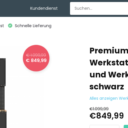
Kundendienst
st
Schnelle Lieferung
Premium
€ 1.099,99
€ 849,99
Werkstat
und Werk
schwarz
Alles anzeigen Wer
€1.099,99
€849,99