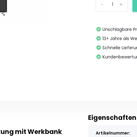
-
+
Unschlagbare Pr
13+ Jahre als We
Schnelle Liefer
Kundenbewertu
Eigenschaften
tung mit Werkbank
Artikelnummer: