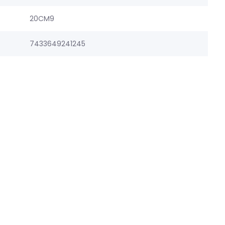
20CM9
7433649241245