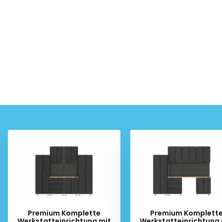
Premium Komplette
Premium Komplett
Werkstatteinrichtung mit
Werkstatteinrichtung 