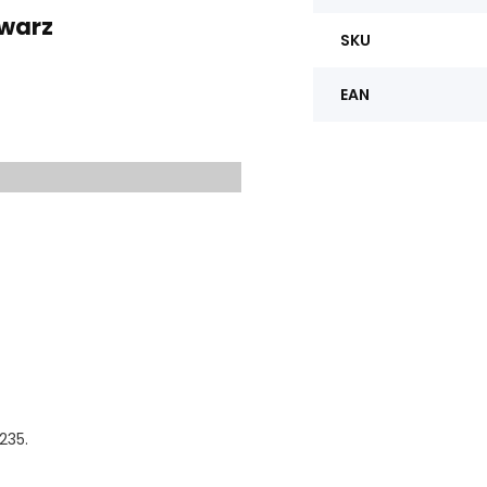
hwarz
SKU
EAN
235.