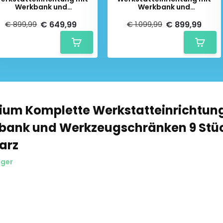
Werkbank und
Werkbank und
rkzeugschränken 7 Stück
Werkzeugschränken 8 Stück
, schwarz
, schwarz
€ 649,99
€ 899,99
€ 899,99
€ 1.099,99
ium Komplette Werkstatteinrichtung
bank und Werkzeugschränken 9 Stüc
arz
ager