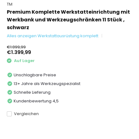
TM
Premium Komplette Werkstatteinrichtung mit
Werkbank und Werkzeugschränken 11 Stück ,
schwarz
Alles anzeigen Werkstattausrüstung komplett
€1.899,99
€1.399,99
Auf Lager
Unschlagbare Preise
13+ Jahre als Werkzeugspezialist
Schnelle Lieferung
Kundenbewertung 4,5
Vergleichen