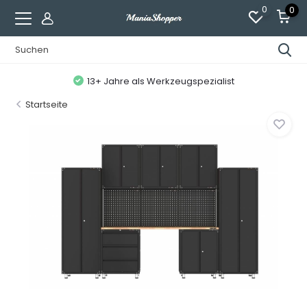
0
0
13+ Jahre als Werkzeugspezialist
Startseite