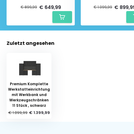
Werkzeugschränken 7 Stück ,
Werkzeugschränken 8 St
schwarz
schwarz
€ 649,99
€ 899,9
€ 899,99
€ 1.099,99
Zuletzt angesehen
Premium Komplette
Werkstatteinrichtung
mit Werkbank und
Werkzeugschränken
11 Stück , schwarz
€ 1.899,99
€ 1.399,99