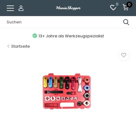
0
0
13+ Jahre als Werkzeugspezialist
Startseite