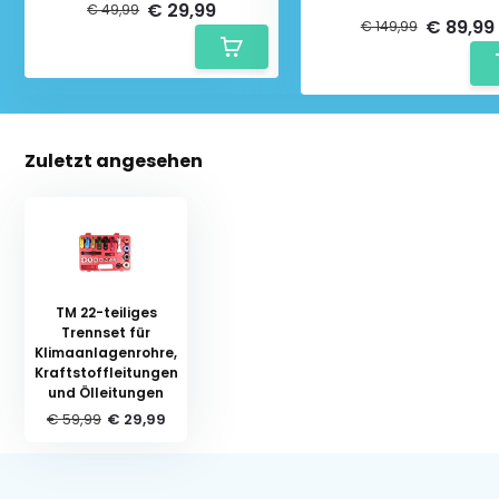
€ 29,99
€ 49,99
€ 89,99
€ 149,99
Zuletzt angesehen
TM 22-teiliges
Trennset für
Klimaanlagenrohre,
Kraftstoffleitungen
und Ölleitungen
€ 59,99
€ 29,99