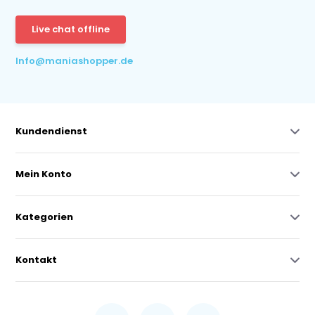
Live chat offline
Info@maniashopper.de
Kundendienst
Mein Konto
Kategorien
Kontakt