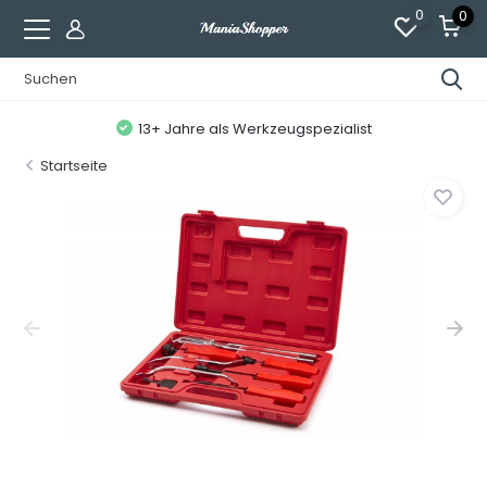
0
0
13+ Jahre als Werkzeugspezialist
Startseite