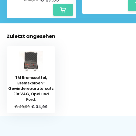
Zuletzt angesehen
TM Bremssattel,
Bremskolben-
Gewindereparatursatz
Für VAG, Opel und
Ford.
€ 49,99
€ 34,99