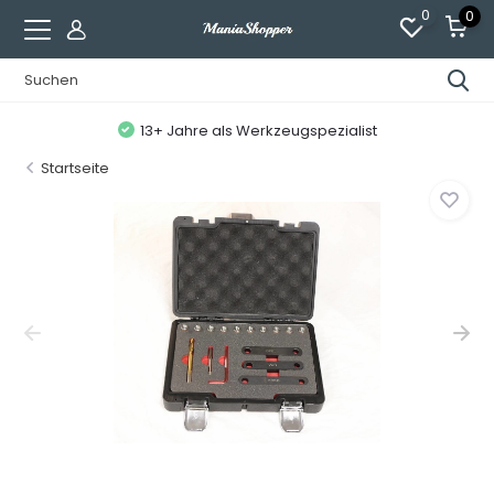
0
0
13+ Jahre als Werkzeugspezialist
Startseite