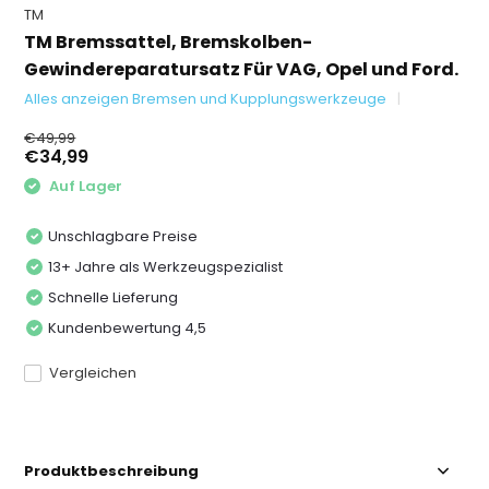
TM
TM Bremssattel, Bremskolben-
Gewindereparatursatz Für VAG, Opel und Ford.
Alles anzeigen Bremsen und Kupplungswerkzeuge
€49,99
€34,99
Auf Lager
Unschlagbare Preise
13+ Jahre als Werkzeugspezialist
Schnelle Lieferung
Kundenbewertung 4,5
Vergleichen
Produktbeschreibung