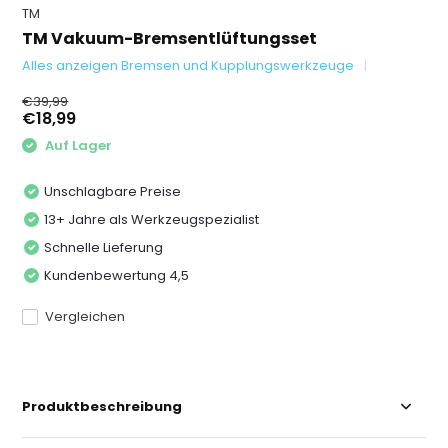
TM
TM Vakuum-Bremsentlüftungsset
Alles anzeigen Bremsen und Kupplungswerkzeuge
€39,99
€18,99
Auf Lager
Unschlagbare Preise
13+ Jahre als Werkzeugspezialist
Schnelle Lieferung
Kundenbewertung 4,5
Vergleichen
Produktbeschreibung