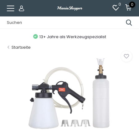
0
0
13+ Jahre als Werkzeugspezialist
Startseite