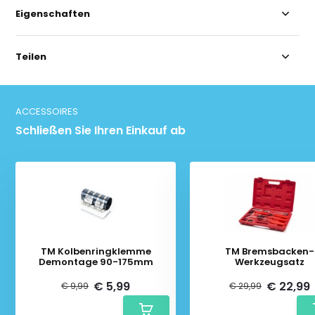
Eigenschaften
Teilen
ACCESSOIRES
Schließen Sie Ihren Einkauf ab
TM Kolbenringklemme
TM Bremsbacken-
Demontage 90-175mm
Werkzeugsatz
€ 5,99
€ 22,99
€ 9,99
€ 29,99