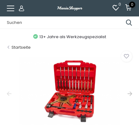
0
0
13+ Jahre als Werkzeugspezialist
Startseite