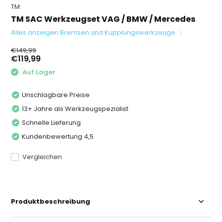
TM
TM SAC Werkzeugset VAG / BMW / Mercedes
Alles anzeigen Bremsen und Kupplungswerkzeuge
€149,99
€119,99
Auf Lager
Unschlagbare Preise
13+ Jahre als Werkzeugspezialist
Schnelle Lieferung
Kundenbewertung 4,5
Vergleichen
Produktbeschreibung