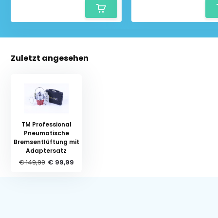
Zuletzt angesehen
TM Professional
Pneumatische
Bremsentlüftung mit
Adaptersatz
€ 149,99
€ 99,99