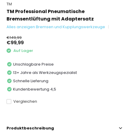
TM
TM Professional Pneumatische
Bremsentlüftung mit Adaptersatz
Alles anzeigen Bremsen und Kupplungswerkzeuge
€149,99
€99,99
Auf Lager
Unschlagbare Preise
13+ Jahre als Werkzeugspezialist
Schnelle Lieferung
Kundenbewertung 4,5
Vergleichen
Produktbeschreibung