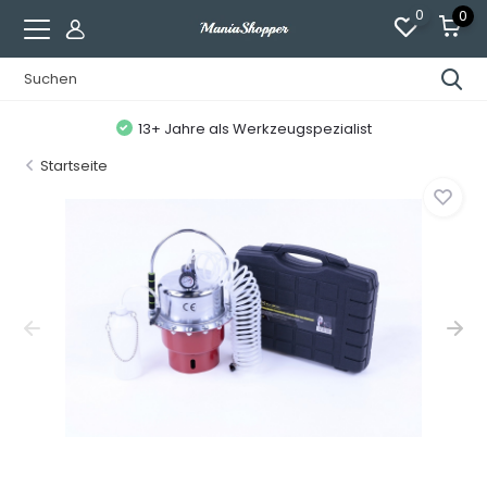
0
0
13+ Jahre als Werkzeugspezialist
Startseite