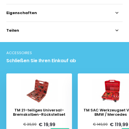
Eigenschaften
Teilen
ACCESSOIRES
Schließen Sie Ihren Einkauf ab
TM 21-teiliges Universal-
TM SAC Werkzeugset V
Bremskolben-Rückstellset
BMW / Mercedes
€ 19,99
€ 119,99
€ 39,99
€ 149,99